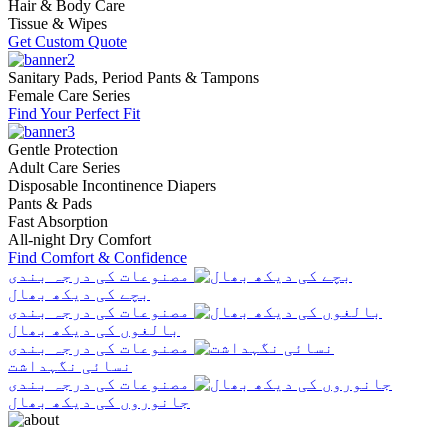
Hair & Body Care
Tissue & Wipes
Get Custom Quote
Sanitary Pads, Period Pants & Tampons
Female Care Series
Find Your Perfect Fit
Gentle Protection
Adult Care Series
Disposable Incontinence Diapers
Pants & Pads
Fast Absorption
All-night Dry Comfort
Find Comfort & Confidence
مصنوعات کی درجہ بندی
بچے کی دیکھ بھال
مصنوعات کی درجہ بندی
بالغوں کی دیکھ بھال
مصنوعات کی درجہ بندی
نسائی نگہداشت
مصنوعات کی درجہ بندی
جانوروں کی دیکھ بھال